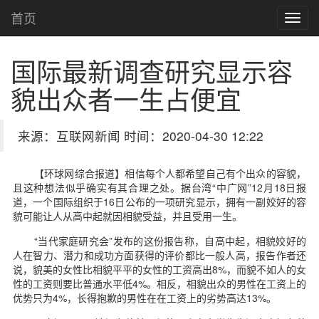
首页
国际最新调查研究显示容
貌出众者一生占便宜
来源：互联网新闻 时间：2020-04-30 12:22
【环球网综合报道】相信每个人都希望自己有个出众的容貌，
且这种想法似乎确实有其合理之处。据台湾“中广网”12月18日报
道，一个国际组织于16日公布的一项研究显示，拥有一副姣好的容
貌可能让人从高中起就因相貌受益，并且受用一生。
“当代家庭研究会”发布的这份报告称，自高中起，相貌姣好的
人在智力、潜力和成功方面获得的评价都比一般人高，报告作者还
说，貌美的女性比相貌平平的女性的工资高出8%，而貌不如人的女
性的工资则要比普通水平低4%。相反，相貌出众的男性在工资上的
优势只为4%，长得抱歉的男性在在工资上的劣势高达13%。