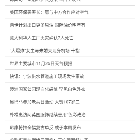
美国环保署署长：愿与中方合作应对空气
两伊计划出口更多原油 国际油价明年有
意大利华人工厂火灾确认7人死亡
“大爆炸”女主与未婚夫现身机场 十指
世界主要城市11月25日天气预报
快讯：宁波供水管道施工现场发生事故
澳洲国家公园现白化袋鼠 罕见白色外衣
奥巴马参加老兵日活动 大赞107岁二
朴槿惠访问英国服饰继续善用“色彩政治
尼康将推全幅复古单反 或于本周发布